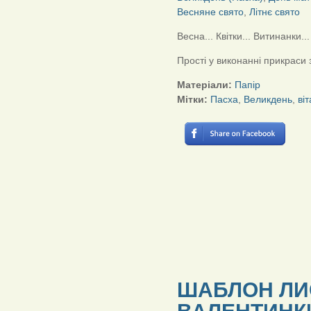
Весняне свято
,
Літнє свято
Весна... Квітки... Витинанки...
Прості у виконанні прикраси 
Матеріали:
Папір
Мітки:
Пасха
,
Великдень
,
ві
ШАБЛОН ЛИ