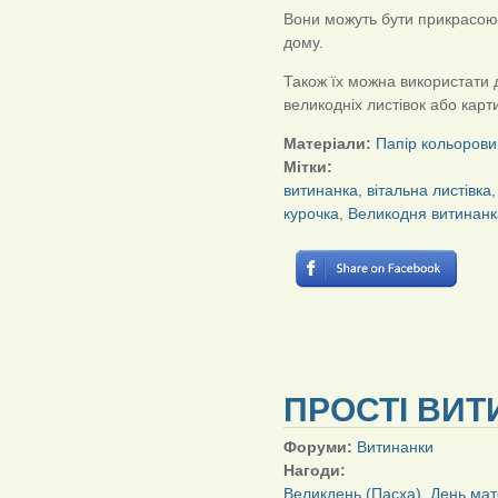
Вони можуть бути прикрасою 
дому.
Також їх можна використати 
великодніх листівок або карт
Матеріали:
Папір кольорови
Мітки:
витинанка
,
вітальна листівка
курочка
,
Великодня витинанк
ПРОСТІ ВИТ
Форуми:
Витинанки
Нагоди:
Великдень (Пасха)
,
День мат