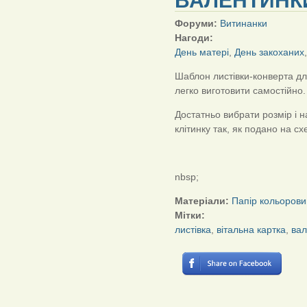
ВАЛЕНТИНК
Форуми:
Витинанки
Нагоди:
День матері
,
День закоханих
Шаблон листівки-конверта дл
легко виготовити самостійно.
Достатньо вибрати розмір і 
клітинку так, як подано на сх
nbsp;
Матеріали:
Папір кольорови
Мітки:
листівка
,
вітальна картка
,
вал