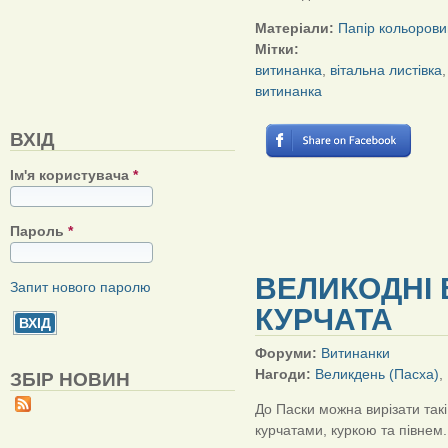
Матеріали:
Папір кольорови
Мітки:
витинанка
,
вітальна листівка
витинанка
ВХІД
Ім'я користувача
*
Пароль
*
ВЕЛИКОДНІ 
Запит нового паролю
КУРЧАТА
Форуми:
Витинанки
Нагоди:
Великдень (Пасха)
,
ЗБІР НОВИН
До Паски можна вирізати такі
курчатами, куркою та півнем.