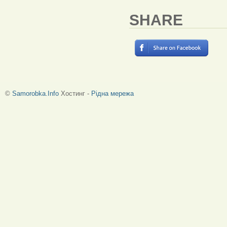
SHARE
©
Samorobka.Info
Хостинг -
Рідна мережа