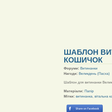
ШАБЛОН ВИ
КОШИЧОК
Форуми:
Витинанки
Нагоди:
Великдень (Пасха)
Шаблон для витинанки Велик
Матеріали:
Папір
Мітки:
витинанка
,
вітальна к