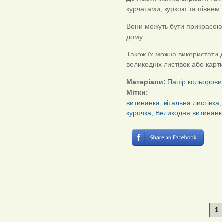
курчатами, куркою та півнем.
Вони можуть бути прикрасою 
дому.
Також їх можна використати 
великодніх листівок або карт
Матеріали:
Папір кольорови
Мітки:
витинанка
,
вітальна листівка
курочка
,
Великодня витинанк
СТОРІНКИ
1