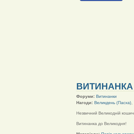
ВИТИНАНКА 
Форуми:
Витинанки
Нагоди:
Великдень (Пасха)
,
Незвичний Великодній кошич
Витинанка до Великодня!