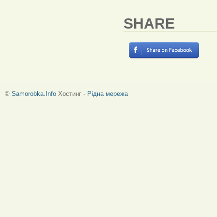
SHARE
©
Samorobka.Info
Хостинг -
Рідна мережа