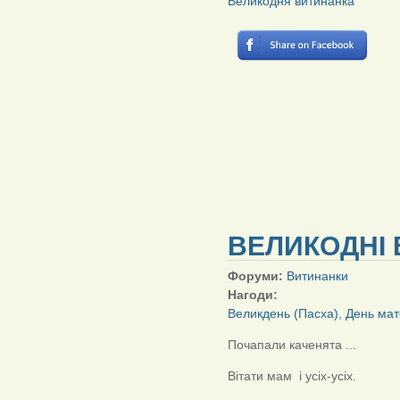
Великодня витинанка
ВЕЛИКОДНІ 
Форуми:
Витинанки
Нагоди:
Великдень (Пасха)
,
День мат
Почапали каченята ...
Вітати мам і усіх-усіх.