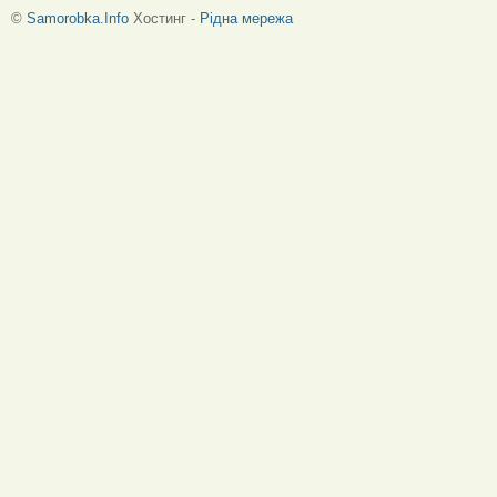
©
Samorobka.Info
Хостинг -
Рідна мережа