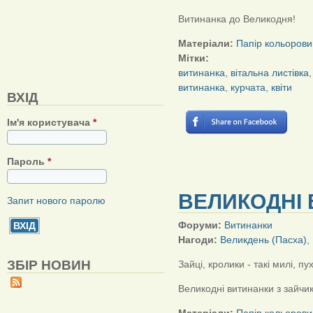
Витинанка до Великодня!
Матеріали:
Папір кольорови
Мітки:
витинанка
,
вітальна листівка
витинанка
,
курчата
,
квіти
ВХІД
Ім'я користувача
*
Пароль
*
ВЕЛИКОДНІ 
Запит нового паролю
Форуми:
Витинанки
Нагоди:
Великдень (Пасха)
,
ЗБІР НОВИН
Зайці, кролики - такі милі, пух
Великодні витинанки з зайчи