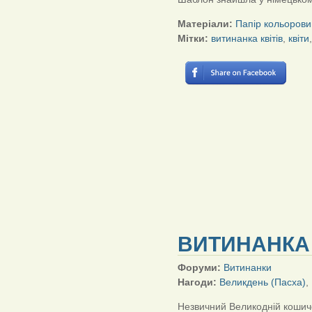
Матеріали:
Папір кольорови
Мітки:
витинанка квітів
,
квіти
ВИТИНАНКА 
Форуми:
Витинанки
Нагоди:
Великдень (Пасха)
,
Незвичний Великодній кошич