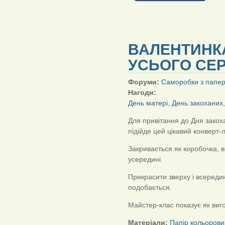
ВАЛЕНТИНКА
УСЬОГО СЕ
Форуми:
Саморобки з папе
Нагоди:
День матері
,
День закоханих
Для привітання до Дня закоха
підійде цей цікавий конверт-л
Закривається як коробочка, 
усередині.
Прикрасити зверху і всередин
подобається.
Майстер-клас показує як виг
Матеріали:
Папір кольорови