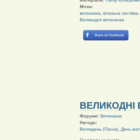
Матеріали:
Папір кольорови
Мітки:
витинанка
,
вітальна листівка
Великодня витинанка
ВЕЛИКОДНІ 
Форуми:
Витинанки
Нагоди:
Великдень (Пасха)
,
День мат