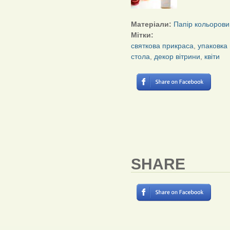
Матеріали:
Папір кольорови
Мітки:
святкова прикраса
,
упаковка
стола
,
декор вітрини
,
квіти
СТОРІНКИ
SHARE