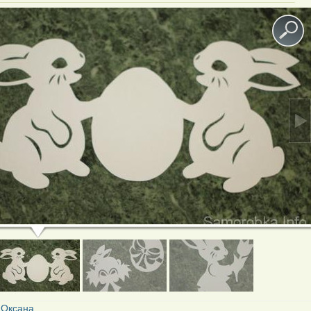
:
Оксана